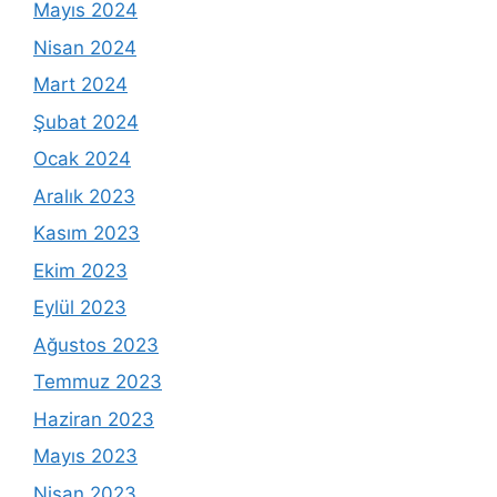
Mayıs 2024
Nisan 2024
Mart 2024
Şubat 2024
Ocak 2024
Aralık 2023
Kasım 2023
Ekim 2023
Eylül 2023
Ağustos 2023
Temmuz 2023
Haziran 2023
Mayıs 2023
Nisan 2023