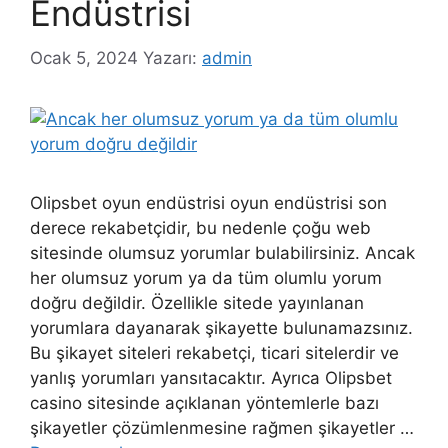
Endüstrisi
Ocak 5, 2024
Yazarı:
admin
Olipsbet oyun endüstrisi oyun endüstrisi son
derece rekabetçidir, bu nedenle çoğu web
sitesinde olumsuz yorumlar bulabilirsiniz. Ancak
her olumsuz yorum ya da tüm olumlu yorum
doğru değildir. Özellikle sitede yayınlanan
yorumlara dayanarak şikayette bulunamazsınız.
Bu şikayet siteleri rekabetçi, ticari sitelerdir ve
yanlış yorumları yansıtacaktır. Ayrıca Olipsbet
casino sitesinde açıklanan yöntemlerle bazı
şikayetler çözümlenmesine rağmen şikayetler …