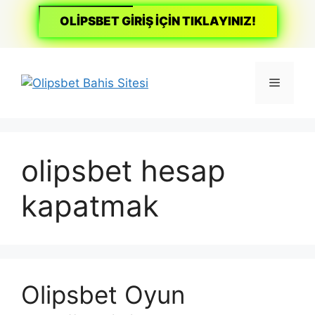
OLİPSBET GİRİŞ İÇİN TIKLAYINIZ!
İçeriğe
atla
Menü
olipsbet hesap
kapatmak
Olipsbet Oyun