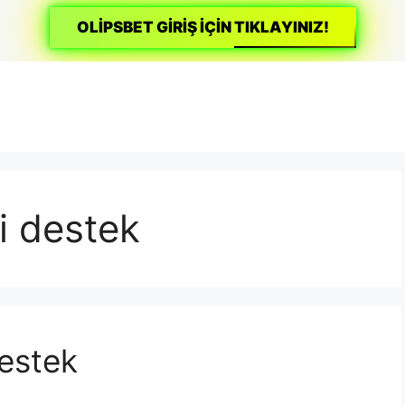
OLİPSBET GİRİŞ İÇİN TIKLAYINIZ!
i destek
Destek