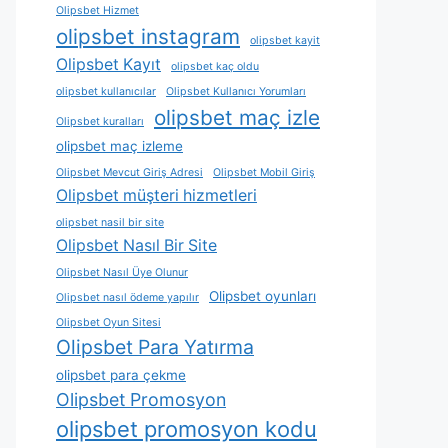
Olipsbet Hizmet
olipsbet instagram
olipsbet kayit
Olipsbet Kayıt
olipsbet kaç oldu
olipsbet kullanıcılar
Olipsbet Kullanıcı Yorumları
olipsbet maç izle
Olipsbet kuralları
olipsbet maç izleme
Olipsbet Mevcut Giriş Adresi
Olipsbet Mobil Giriş
Olipsbet müşteri hizmetleri
olipsbet nasil bir site
Olipsbet Nasıl Bir Site
Olipsbet Nasıl Üye Olunur
Olipsbet oyunları
Olipsbet nasıl ödeme yapılır
Olipsbet Oyun Sitesi
Olipsbet Para Yatırma
olipsbet para çekme
Olipsbet Promosyon
olipsbet promosyon kodu