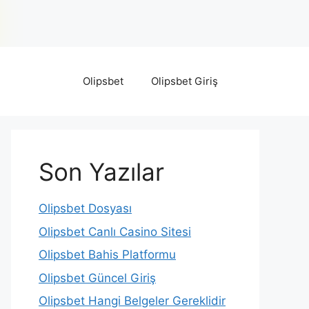
Olipsbet
Olipsbet Giriş
Son Yazılar
Olipsbet Dosyası
Olipsbet Canlı Casino Sitesi
Olipsbet Bahis Platformu
Olipsbet Güncel Giriş
Olipsbet Hangi Belgeler Gereklidir