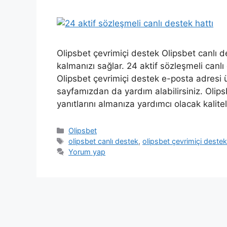
Olipsbet çevrimiçi destek Olipsbet canlı de
kalmanızı sağlar. 24 aktif sözleşmeli canlı 
Olipsbet çevrimiçi destek e-posta adresi üz
sayfamızdan da yardım alabilirsiniz. Olips
yanıtlarını almanıza yardımcı olacak kalite
Kategoriler
Olipsbet
Etiketler
olipsbet canlı destek
,
olipsbet çevrimiçi deste
Yorum yap