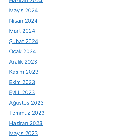
Haziran 2024
Mayıs 2024
Nisan 2024
Mart 2024
Şubat 2024
Ocak 2024
Aralık 2023
Kasım 2023
Ekim 2023
Eylül 2023
Ağustos 2023
Temmuz 2023
Haziran 2023
Mayıs 2023