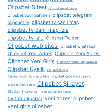
Olipsbet Sitesi
olipsbet sosyal medya
olipsbet telegram
Olipsbet Spor Bahisleri
olipsbet tv canli maç
olipsbet tv
olipsbet tv canli maç izle
olipsbet tv izle
Olipsbet Twitter
Olipsbet web sitesi
olipsbet whatsapp
Olipsbet Yeni Adres
Olipsbet Yeni Adresi
Olipsbet Yeni Giriş
Olipsbet Yeni Giriş Adresi
Olipsbet Üyelik
Olipsbet Üyeliği
olipsbet çevrimiçi casino
Olipsbet Üyeliği Nasıl İptal Edilir
Olipsbet Şikayet
olipsbet üyelik süreci
Olipsbet Şikayetleri
Olipsbet Şu Anki Adresi
yeni adresi olipsbet
twitter olipsbet
yeni giris olipsbet