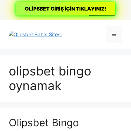
OLİPSBET GİRİŞ İÇİN TIKLAYINIZ!
İçeriğe
atla
Menü
olipsbet bingo
oynamak
Olipsbet Bingo