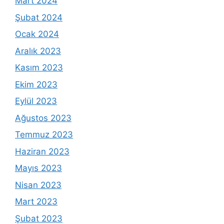
Mart 2024
Şubat 2024
Ocak 2024
Aralık 2023
Kasım 2023
Ekim 2023
Eylül 2023
Ağustos 2023
Temmuz 2023
Haziran 2023
Mayıs 2023
Nisan 2023
Mart 2023
Şubat 2023