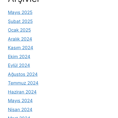
Mayıs 2025
Şubat 2025
Ocak 2025
Aralık 2024
Kasım 2024
Ekim 2024
Eylül 2024
Ağustos 2024
Temmuz 2024
Haziran 2024
Mayıs 2024
Nisan 2024