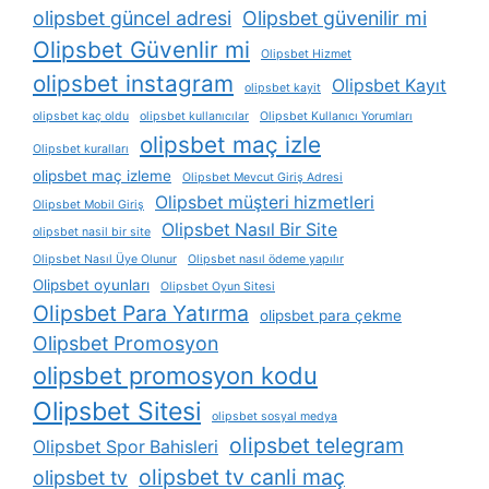
olipsbet güncel adresi
Olipsbet güvenilir mi
Olipsbet Güvenlir mi
Olipsbet Hizmet
olipsbet instagram
Olipsbet Kayıt
olipsbet kayit
olipsbet kaç oldu
olipsbet kullanıcılar
Olipsbet Kullanıcı Yorumları
olipsbet maç izle
Olipsbet kuralları
olipsbet maç izleme
Olipsbet Mevcut Giriş Adresi
Olipsbet müşteri hizmetleri
Olipsbet Mobil Giriş
Olipsbet Nasıl Bir Site
olipsbet nasil bir site
Olipsbet Nasıl Üye Olunur
Olipsbet nasıl ödeme yapılır
Olipsbet oyunları
Olipsbet Oyun Sitesi
Olipsbet Para Yatırma
olipsbet para çekme
Olipsbet Promosyon
olipsbet promosyon kodu
Olipsbet Sitesi
olipsbet sosyal medya
olipsbet telegram
Olipsbet Spor Bahisleri
olipsbet tv canli maç
olipsbet tv