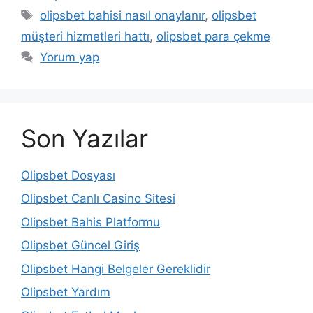
Etiketler
olipsbet bahisi nasıl onaylanır
,
olipsbet
müşteri hizmetleri hattı
,
olipsbet para çekme
Yorum yap
Son Yazılar
Olipsbet Dosyası
Olipsbet Canlı Casino Sitesi
Olipsbet Bahis Platformu
Olipsbet Güncel Giriş
Olipsbet Hangi Belgeler Gereklidir
Olipsbet Yardım