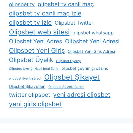
olipsbet tv canli maç
olipsbet tv
olipsbet tv canli maç izle
olipsbet tv izle
Olipsbet Twitter
Olipsbet web sitesi
olipsbet whatsapp
Olipsbet Yeni Adres
Olipsbet Yeni Adresi
Olipsbet Yeni Giriş
Olipsbet Yeni Giriş Adresi
Olipsbet Üyelik
Olipsbet Üyeliği
olipsbet çevrimiçi casino
Olipsbet Üyeliği Nasıl İptal Edilir
Olipsbet Şikayet
olipsbet üyelik süreci
Olipsbet Şikayetleri
Olipsbet Şu Anki Adresi
yeni adresi olipsbet
twitter olipsbet
yeni giris olipsbet