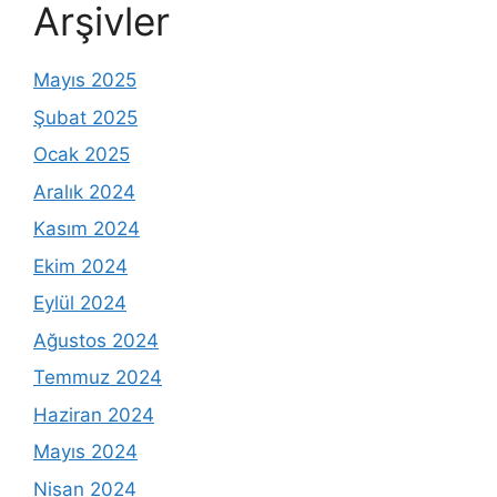
Arşivler
Mayıs 2025
Şubat 2025
Ocak 2025
Aralık 2024
Kasım 2024
Ekim 2024
Eylül 2024
Ağustos 2024
Temmuz 2024
Haziran 2024
Mayıs 2024
Nisan 2024