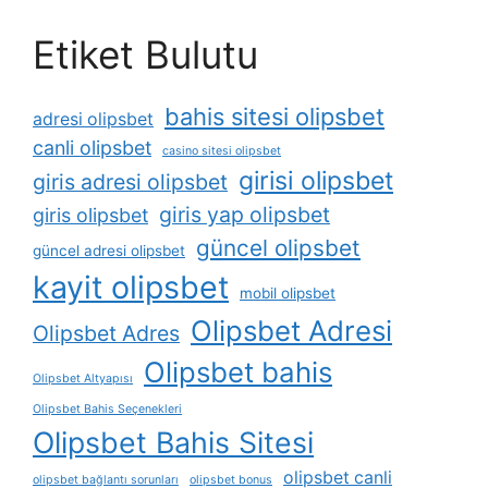
Etiket Bulutu
bahis sitesi olipsbet
adresi olipsbet
canli olipsbet
casino sitesi olipsbet
girisi olipsbet
giris adresi olipsbet
giris yap olipsbet
giris olipsbet
güncel olipsbet
güncel adresi olipsbet
kayit olipsbet
mobil olipsbet
Olipsbet Adresi
Olipsbet Adres
Olipsbet bahis
Olipsbet Altyapısı
Olipsbet Bahis Seçenekleri
Olipsbet Bahis Sitesi
olipsbet canli
olipsbet bağlantı sorunları
olipsbet bonus