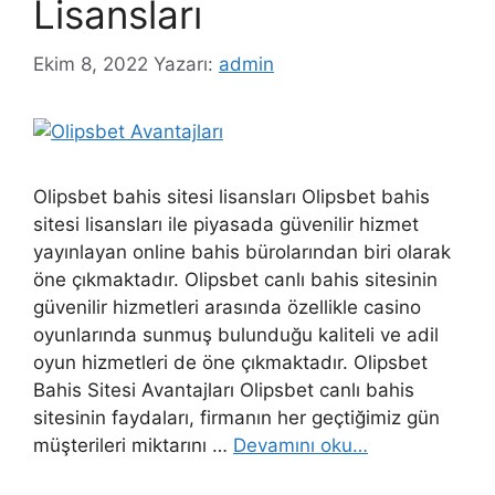
Lisansları
Ekim 8, 2022
Yazarı:
admin
Olipsbet bahis sitesi lisansları Olipsbet bahis
sitesi lisansları ile piyasada güvenilir hizmet
yayınlayan online bahis bürolarından biri olarak
öne çıkmaktadır. Olipsbet canlı bahis sitesinin
güvenilir hizmetleri arasında özellikle casino
oyunlarında sunmuş bulunduğu kaliteli ve adil
oyun hizmetleri de öne çıkmaktadır. Olipsbet
Bahis Sitesi Avantajları Olipsbet canlı bahis
sitesinin faydaları, firmanın her geçtiğimiz gün
müşterileri miktarını …
Devamını oku…