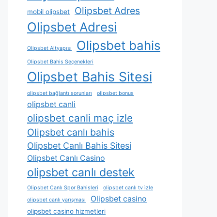
Olipsbet Adres
mobil olipsbet
Olipsbet Adresi
Olipsbet bahis
Olipsbet Altyapısı
Olipsbet Bahis Seçenekleri
Olipsbet Bahis Sitesi
olipsbet bağlantı sorunları
olipsbet bonus
olipsbet canli
olipsbet canli maç izle
Olipsbet canlı bahis
Olipsbet Canlı Bahis Sitesi
Olipsbet Canlı Casino
olipsbet canlı destek
Olipsbet Canlı Spor Bahisleri
olipsbet canlı tv i̇zle
Olipsbet casino
olipsbet canlı yarışması
olipsbet casino hizmetleri