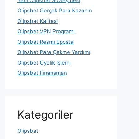
Yeni Olipsbet Sözleşmesi
Olipsbet Gerçek Para Kazanın
Olipsbet Kalitesi
Olipsbet VPN Programı
Olipsbet Resmi Eposta
Olipsbet Para Çekme Yardımı
Olipsbet Üyelik İşlemi
Olipsbet Finansman
Kategoriler
Olipsbet