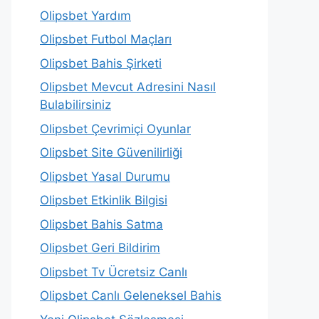
Olipsbet Yardım
Olipsbet Futbol Maçları
Olipsbet Bahis Şirketi
Olipsbet Mevcut Adresini Nasıl
Bulabilirsiniz
Olipsbet Çevrimiçi Oyunlar
Olipsbet Site Güvenilirliği
Olipsbet Yasal Durumu
Olipsbet Etkinlik Bilgisi
Olipsbet Bahis Satma
Olipsbet Geri Bildirim
Olipsbet Tv Ücretsiz Canlı
Olipsbet Canlı Geleneksel Bahis