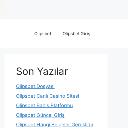
Olipsbet
Olipsbet Giriş
Son Yazılar
Olipsbet Dosyası
Olipsbet Canlı Casino Sitesi
Olipsbet Bahis Platformu
Olipsbet Güncel Giriş
Olipsbet Hangi Belgeler Gereklidir