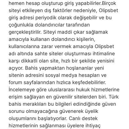
hemen hesap oluşturup giriş yapabilirler.Birçok
siteyi etkileyen dış faktörler nedeniyle, Olipsbet
giriş adresi periyodik olarak değişebilir ve bu
çoğunlukla dolandırıcılar tarafından
gerçekleştirilir. Siteyi maddi çıkar sağlamak
amacıyla kullanan dolandırıcı kişilerin,
kullanıcılarına zarar vermek amacıyla Olipsbet
adı altında sahte siteler oluşturması ihtimaline
karşı dikkatli olan site, hızlı bir şekilde yenisini
açıyor. Bahis yapmaktan hoşlananlar yeni
sitenin adresini sosyal medya hesapları ve
forum sayfalarından hızlıca keşfedebilirler.
İncelemeye göre uluslararası hukuk hizmetlerine
erişim sağlayan en güvenilir sitelerden biri. Türk
bahis meraklıları bu bilgileri edindiğinde güven
sorunu olmayacağına güvenerek üyelik
oluşumlarını başlatıyorlar. Canlı destek
hizmetlerinin sağlanması üyelere ihtiyaç