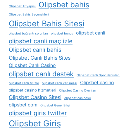
Olipsbet bahis
Olipsbet Altyapısı
Olipsbet Bahis Seçenekleri
Olipsbet Bahis Sitesi
olipsbet canli
olipsbet bağlantı sorunları
olipsbet bonus
olipsbet canli maç izle
Olipsbet canlı bahis
Olipsbet Canlı Bahis Sitesi
Olipsbet Canlı Casino
olipsbet canlı destek
Olipsbet Canlı Spor Bahisleri
Olipsbet casino
olipsbet canlı tv i̇zle
olipsbet canlı yarışması
olipsbet casino hizmetleri
Olipsbet Casino Oyunları
Olipsbet Casino Sitesi
olipsbet casinosu
olipsbet com
Olipsbet Genel Bilgi
olipsbet giris twitter
Olipsbet Giriş