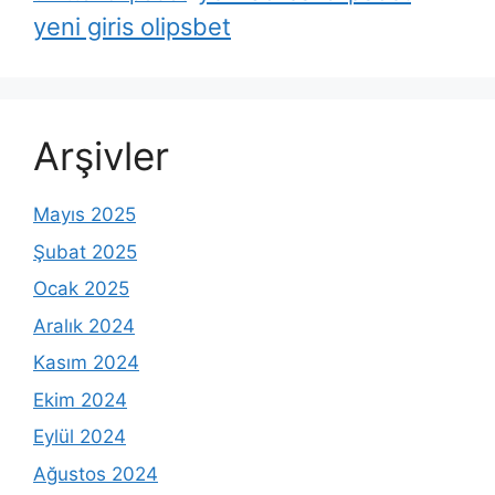
yeni giris olipsbet
Arşivler
Mayıs 2025
Şubat 2025
Ocak 2025
Aralık 2024
Kasım 2024
Ekim 2024
Eylül 2024
Ağustos 2024