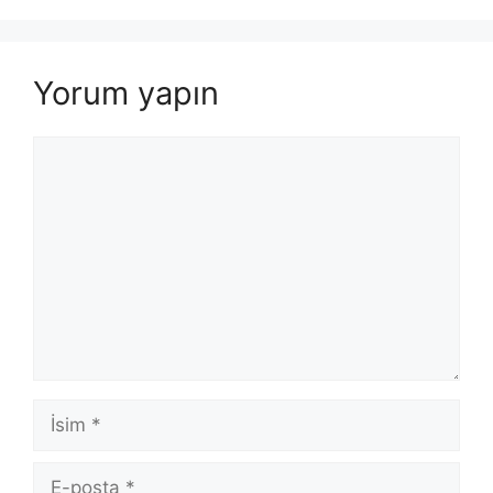
Yorum yapın
Yorum
İsim
E-