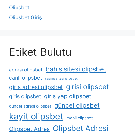
Olipsbet
Olipsbet Giriş
Etiket Bulutu
bahis sitesi olipsbet
adresi olipsbet
canli olipsbet
casino sitesi olipsbet
girisi olipsbet
giris adresi olipsbet
giris yap olipsbet
giris olipsbet
güncel olipsbet
güncel adresi olipsbet
kayit olipsbet
mobil olipsbet
Olipsbet Adresi
Olipsbet Adres