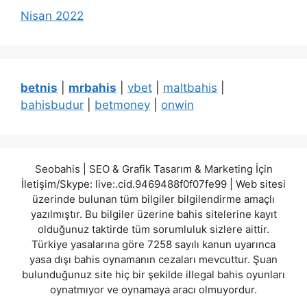
Nisan 2022
betnis
|
mrbahis
|
vbet
|
maltbahis
|
bahisbudur
|
betmoney
|
onwin
Seobahis | SEO & Grafik Tasarım & Marketing İçin
İletişim/Skype: live:.cid.9469488f0f07fe99 | Web sitesi
üzerinde bulunan tüm bilgiler bilgilendirme amaçlı
yazılmıştır. Bu bilgiler üzerine bahis sitelerine kayıt
olduğunuz taktirde tüm sorumluluk sizlere aittir.
Türkiye yasalarına göre 7258 sayılı kanun uyarınca
yasa dışı bahis oynamanın cezaları mevcuttur. Şuan
bulunduğunuz site hiç bir şekilde illegal bahis oyunları
oynatmıyor ve oynamaya aracı olmuyordur.