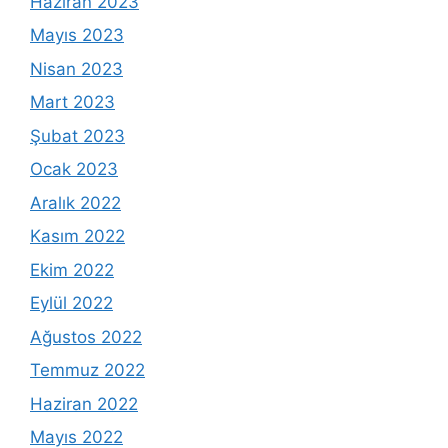
Haziran 2023
Mayıs 2023
Nisan 2023
Mart 2023
Şubat 2023
Ocak 2023
Aralık 2022
Kasım 2022
Ekim 2022
Eylül 2022
Ağustos 2022
Temmuz 2022
Haziran 2022
Mayıs 2022