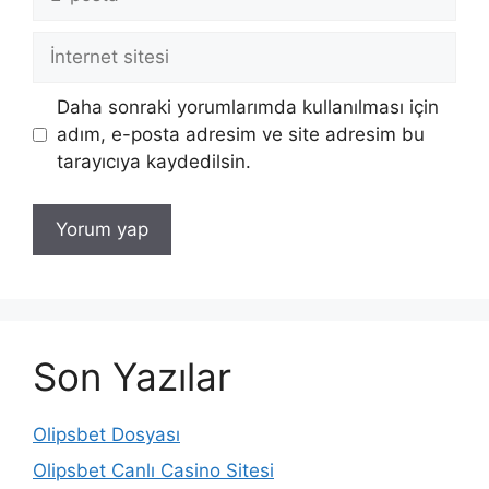
posta
İnternet
sitesi
Daha sonraki yorumlarımda kullanılması için
adım, e-posta adresim ve site adresim bu
tarayıcıya kaydedilsin.
Son Yazılar
Olipsbet Dosyası
Olipsbet Canlı Casino Sitesi