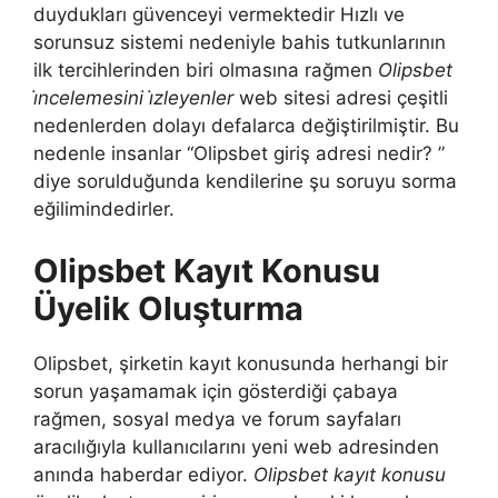
duydukları güvenceyi vermektedir Hızlı ve
sorunsuz sistemi nedeniyle bahis tutkunlarının
ilk tercihlerinden biri olmasına rağmen
Olipsbet
i̇ncelemesini i̇zleyenler
web sitesi adresi çeşitli
nedenlerden dolayı defalarca değiştirilmiştir. Bu
nedenle insanlar “Olipsbet giriş adresi nedir? ”
diye sorulduğunda kendilerine şu soruyu sorma
eğilimindedirler.
Olipsbet Kayıt Konusu
Üyelik Oluşturma
Olipsbet, şirketin kayıt konusunda herhangi bir
sorun yaşamamak için gösterdiği çabaya
rağmen, sosyal medya ve forum sayfaları
aracılığıyla kullanıcılarını yeni web adresinden
anında haberdar ediyor.
Olipsbet kayıt konusu