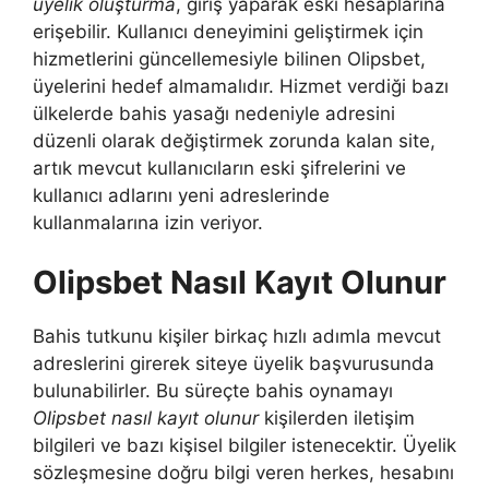
üyelik oluşturma
, giriş yaparak eski hesaplarına
erişebilir. Kullanıcı deneyimini geliştirmek için
hizmetlerini güncellemesiyle bilinen Olipsbet,
üyelerini hedef almamalıdır. Hizmet verdiği bazı
ülkelerde bahis yasağı nedeniyle adresini
düzenli olarak değiştirmek zorunda kalan site,
artık mevcut kullanıcıların eski şifrelerini ve
kullanıcı adlarını yeni adreslerinde
kullanmalarına izin veriyor.
Olipsbet Nasıl Kayıt Olunur
Bahis tutkunu kişiler birkaç hızlı adımla mevcut
adreslerini girerek siteye üyelik başvurusunda
bulunabilirler. Bu süreçte bahis oynamayı
Olipsbet nasıl kayıt olunur
kişilerden iletişim
bilgileri ve bazı kişisel bilgiler istenecektir. Üyelik
sözleşmesine doğru bilgi veren herkes, hesabını