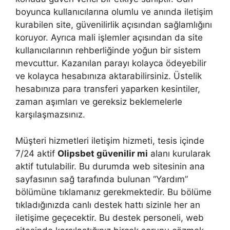
boyunca kullanıcılarına olumlu ve anında iletişim
kurabilen site, güvenilirlik açısından sağlamlığını
koruyor. Ayrıca mali işlemler açısından da site
kullanıcılarının rehberliğinde yoğun bir sistem
mevcuttur. Kazanılan parayı kolayca ödeyebilir
ve kolayca hesabınıza aktarabilirsiniz. Üstelik
hesabınıza para transferi yaparken kesintiler,
zaman aşımları ve gereksiz beklemelerle
karşılaşmazsınız.
Müşteri hizmetleri iletişim hizmeti, tesis içinde
7/24 aktif
Olipsbet güvenilir mi
alanı kurularak
aktif tutulabilir. Bu durumda web sitesinin ana
sayfasının sağ tarafında bulunan “Yardım”
bölümüne tıklamanız gerekmektedir. Bu bölüme
tıkladığınızda canlı destek hattı sizinle her an
iletişime geçecektir. Bu destek personeli, web