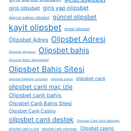
giris yap olipsbet
giris olipsbet
güncel olipsbet
güncel adresi olipsbet
kayit olipsbet
mobil olipsbet
Olipsbet Adresi
Olipsbet Adres
Olipsbet bahis
Olipsbet Altyapısı
Olipsbet Bahis Seçenekleri
Olipsbet Bahis Sitesi
olipsbet canli
olipsbet bağlantı sorunları
olipsbet bonus
olipsbet canli maç izle
Olipsbet canlı bahis
Olipsbet Canlı Bahis Sitesi
Olipsbet Canlı Casino
olipsbet canlı destek
Olipsbet Canlı Spor Bahisleri
Olipsbet casino
olipsbet canlı tv i̇zle
olipsbet canlı yarışması