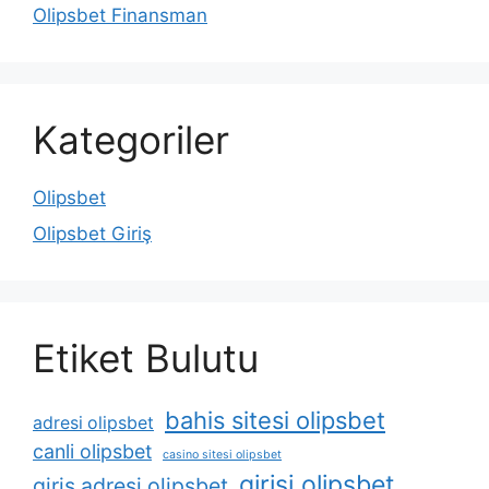
Olipsbet Finansman
Kategoriler
Olipsbet
Olipsbet Giriş
Etiket Bulutu
bahis sitesi olipsbet
adresi olipsbet
canli olipsbet
casino sitesi olipsbet
girisi olipsbet
giris adresi olipsbet