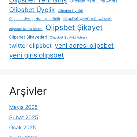
Olipsbet Yeni Giriş
Olipsbet Yeni Giriş Adresi
Olipsbet Üyelik
Olipsbet Üyeliği
olipsbet çevrimiçi casino
Olipsbet Üyeliği Nasıl İptal Edilir
Olipsbet Şikayet
olipsbet üyelik süreci
Olipsbet Şikayetleri
Olipsbet Şu Anki Adresi
yeni adresi olipsbet
twitter olipsbet
yeni giris olipsbet
Arşivler
Mayıs 2025
Şubat 2025
Ocak 2025