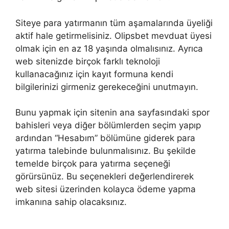
Siteye para yatırmanın tüm aşamalarında üyeliği
aktif hale getirmelisiniz. Olipsbet mevduat üyesi
olmak için en az 18 yaşında olmalısınız. Ayrıca
web sitenizde birçok farklı teknoloji
kullanacağınız için kayıt formuna kendi
bilgilerinizi girmeniz gerekeceğini unutmayın.
Bunu yapmak için sitenin ana sayfasındaki spor
bahisleri veya diğer bölümlerden seçim yapıp
ardından “Hesabım” bölümüne giderek para
yatırma talebinde bulunmalısınız. Bu şekilde
temelde birçok para yatırma seçeneği
görürsünüz. Bu seçenekleri değerlendirerek
web sitesi üzerinden kolayca ödeme yapma
imkanına sahip olacaksınız.