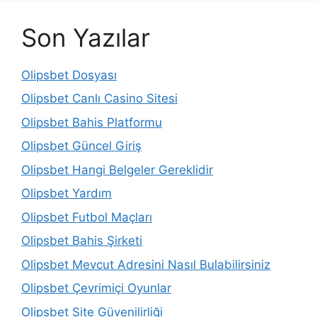
Son Yazılar
Olipsbet Dosyası
Olipsbet Canlı Casino Sitesi
Olipsbet Bahis Platformu
Olipsbet Güncel Giriş
Olipsbet Hangi Belgeler Gereklidir
Olipsbet Yardım
Olipsbet Futbol Maçları
Olipsbet Bahis Şirketi
Olipsbet Mevcut Adresini Nasıl Bulabilirsiniz
Olipsbet Çevrimiçi Oyunlar
Olipsbet Site Güvenilirliği