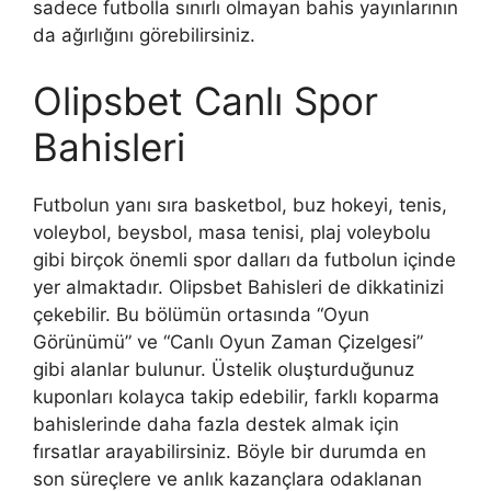
sadece futbolla sınırlı olmayan bahis yayınlarının
da ağırlığını görebilirsiniz.
Olipsbet Canlı Spor
Bahisleri
Futbolun yanı sıra basketbol, ​​buz hokeyi, tenis,
voleybol, beysbol, masa tenisi, plaj voleybolu
gibi birçok önemli spor dalları da futbolun içinde
yer almaktadır. Olipsbet Bahisleri de dikkatinizi
çekebilir. Bu bölümün ortasında “Oyun
Görünümü” ve “Canlı Oyun Zaman Çizelgesi”
gibi alanlar bulunur. Üstelik oluşturduğunuz
kuponları kolayca takip edebilir, farklı koparma
bahislerinde daha fazla destek almak için
fırsatlar arayabilirsiniz. Böyle bir durumda en
son süreçlere ve anlık kazançlara odaklanan