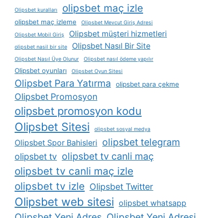
olipsbet maç izle
Olipsbet kuralları
olipsbet maç izleme
Olipsbet Mevcut Giriş Adresi
Olipsbet müşteri hizmetleri
Olipsbet Mobil Giriş
Olipsbet Nasıl Bir Site
olipsbet nasil bir site
Olipsbet Nasıl Üye Olunur
Olipsbet nasıl ödeme yapılır
Olipsbet oyunları
Olipsbet Oyun Sitesi
Olipsbet Para Yatırma
olipsbet para çekme
Olipsbet Promosyon
olipsbet promosyon kodu
Olipsbet Sitesi
olipsbet sosyal medya
olipsbet telegram
Olipsbet Spor Bahisleri
olipsbet tv canli maç
olipsbet tv
olipsbet tv canli maç izle
olipsbet tv izle
Olipsbet Twitter
Olipsbet web sitesi
olipsbet whatsapp
Olipsbet Yeni Adres
Olipsbet Yeni Adresi