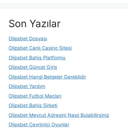
Son Yazılar
Olipsbet Dosyası
Olipsbet Canlı Casino Sitesi
Olipsbet Bahis Platformu
Olipsbet Güncel Giriş
Olipsbet Hangi Belgeler Gereklidir
Olipsbet Yardım
Olipsbet Futbol Maçları
Olipsbet Bahis Şirketi
Olipsbet Mevcut Adresini Nasıl Bulabilirsiniz
Olipsbet Çevrimiçi Oyunlar