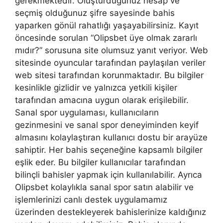
gerekmektedir. Oluşturduğunuz hesap ve
seçmiş olduğunuz şifre sayesinde bahis
yaparken gönül rahatlığı yaşayabilirsiniz. Kayıt
öncesinde sorulan “Olipsbet üye olmak zararlı
mıdır?” sorusuna site olumsuz yanıt veriyor. Web
sitesinde oyuncular tarafından paylaşılan veriler
web sitesi tarafından korunmaktadır. Bu bilgiler
kesinlikle gizlidir ve yalnızca yetkili kişiler
tarafından amacına uygun olarak erişilebilir.
Sanal spor uygulaması, kullanıcıların
gezinmesini ve sanal spor deneyiminden keyif
almasını kolaylaştıran kullanıcı dostu bir arayüze
sahiptir. Her bahis seçeneğine kapsamlı bilgiler
eşlik eder. Bu bilgiler kullanıcılar tarafından
bilinçli bahisler yapmak için kullanılabilir. Ayrıca
Olipsbet kolaylıkla sanal spor satın alabilir ve
işlemlerinizi canlı destek uygulamamız
üzerinden destekleyerek bahislerinize kaldığınız