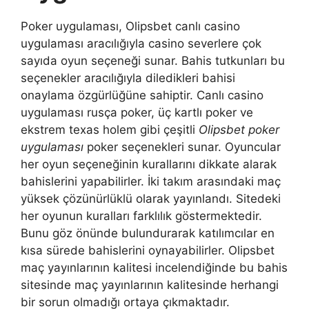
Poker uygulaması, Olipsbet canlı casino
uygulaması aracılığıyla casino severlere çok
sayıda oyun seçeneği sunar. Bahis tutkunları bu
seçenekler aracılığıyla diledikleri bahisi
onaylama özgürlüğüne sahiptir. Canlı casino
uygulaması rusça poker, üç kartlı poker ve
ekstrem texas holem gibi çeşitli
Olipsbet poker
uygulaması
poker seçenekleri sunar. Oyuncular
her oyun seçeneğinin kurallarını dikkate alarak
bahislerini yapabilirler. İki takım arasındaki maç
yüksek çözünürlüklü olarak yayınlandı. Sitedeki
her oyunun kuralları farklılık göstermektedir.
Bunu göz önünde bulundurarak katılımcılar en
kısa sürede bahislerini oynayabilirler. Olipsbet
maç yayınlarının kalitesi incelendiğinde bu bahis
sitesinde maç yayınlarının kalitesinde herhangi
bir sorun olmadığı ortaya çıkmaktadır.