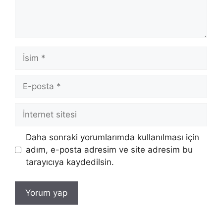
İsim
E-
posta
İnternet
sitesi
Daha sonraki yorumlarımda kullanılması için
adım, e-posta adresim ve site adresim bu
tarayıcıya kaydedilsin.