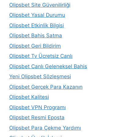
Olipsbet Site Güvenilirliği
Olipsbet Yasal Durumu
Olipsbet Etkinlik Bilgisi
Olipsbet Bahis Satma
Olipsbet Geri Bildirim
Olipsbet Tv Ücretsiz Canlı
Olipsbet Canlı Geleneksel Bahis
Yeni Olipsbet Sözleşmesi
Olipsbet Gerçek Para Kazanın
Olipsbet Kalitesi
Olipsbet VPN Programı
Olipsbet Resmi Eposta
Olipsbet Para Çekme Yardımı