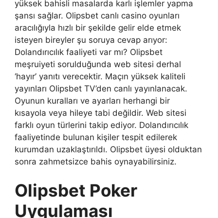
yüksek bahisli masalarda karlı işlemler yapma
şansı sağlar. Olipsbet canlı casino oyunları
aracılığıyla hızlı bir şekilde gelir elde etmek
isteyen bireyler şu soruya cevap arıyor:
Dolandırıcılık faaliyeti var mı? Olipsbet
meşruiyeti sorulduğunda web sitesi derhal
‘hayır’ yanıtı verecektir. Maçın yüksek kaliteli
yayınları Olipsbet TV’den canlı yayınlanacak.
Oyunun kuralları ve ayarları herhangi bir
kısayola veya hileye tabi değildir. Web sitesi
farklı oyun türlerini takip ediyor. Dolandırıcılık
faaliyetinde bulunan kişiler tespit edilerek
kurumdan uzaklaştırıldı. Olipsbet üyesi olduktan
sonra zahmetsizce bahis oynayabilirsiniz.
Olipsbet Poker
Uygulaması