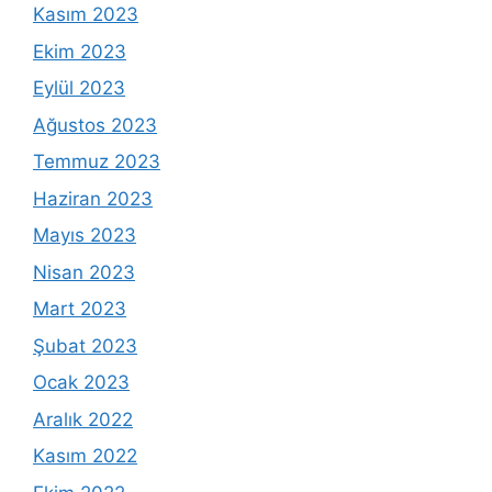
Kasım 2023
Ekim 2023
Eylül 2023
Ağustos 2023
Temmuz 2023
Haziran 2023
Mayıs 2023
Nisan 2023
Mart 2023
Şubat 2023
Ocak 2023
Aralık 2022
Kasım 2022