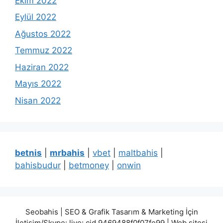
Ekim 2022
Eylül 2022
Ağustos 2022
Temmuz 2022
Haziran 2022
Mayıs 2022
Nisan 2022
betnis
|
mrbahis
|
vbet
|
maltbahis
|
bahisbudur
|
betmoney
|
onwin
Seobahis | SEO & Grafik Tasarım & Marketing İçin
İletişim/Skype: live:.cid.9469488f0f07fe99 | Web sitesi