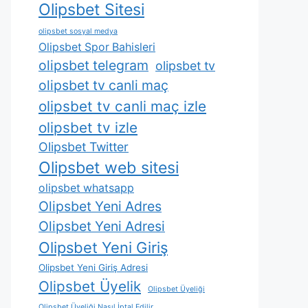
Olipsbet Sitesi
olipsbet sosyal medya
Olipsbet Spor Bahisleri
olipsbet telegram
olipsbet tv
olipsbet tv canli maç
olipsbet tv canli maç izle
olipsbet tv izle
Olipsbet Twitter
Olipsbet web sitesi
olipsbet whatsapp
Olipsbet Yeni Adres
Olipsbet Yeni Adresi
Olipsbet Yeni Giriş
Olipsbet Yeni Giriş Adresi
Olipsbet Üyelik
Olipsbet Üyeliği
Olipsbet Üyeliği Nasıl İptal Edilir