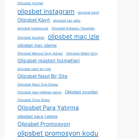
Olipsbet Hizmet
olipsbet instagram
olipsbet kayit
Olipsbet Kayıt
olipsbet kaç oldu
olipsbet kullanıcılar
Olipsbet Kullanıcı Yorumları
olipsbet maç izle
Olipsbet kuralları
olipsbet maç izleme
Olipsbet Mevcut Giriş Adresi
Olipsbet Mobil Giriş
Olipsbet müşteri hizmetleri
olipsbet nasil bir site
Olipsbet Nasıl Bir Site
Olipsbet Nasıl Üye Olunur
Olipsbet oyunları
Olipsbet nasıl ödeme yapılır
Olipsbet Oyun Sitesi
Olipsbet Para Yatırma
olipsbet para çekme
Olipsbet Promosyon
olipsbet promosyon kodu