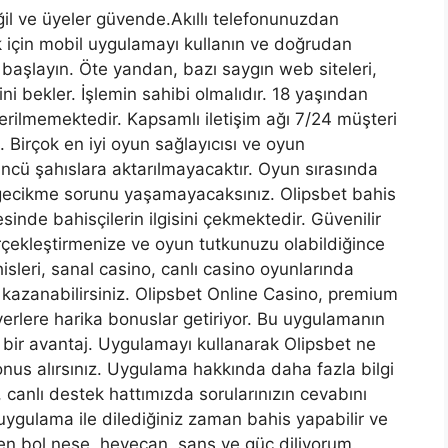
il ve üyeler güvende.Akıllı telefonunuzdan
 için mobil uygulamayı kullanın ve doğrudan
başlayın. Öte yandan, bazı saygın web siteleri,
ini bekler. İşlemin sahibi olmalıdır. 18 yaşından
erilmemektedir. Kapsamlı iletişim ağı 7/24 müşteri
 Birçok en iyi oyun sağlayıcısı ve oyun
üçüncü şahıslara aktarılmayacaktır. Oyun sırasında
 gecikme sorunu yaşamayacaksınız. Olipsbet bahis
ayesinde bahisçilerin ilgisini çekmektedir. Güvenilir
gerçekleştirmenize ve oyun tutkunuzu olabildiğince
sleri, sanal casino, canlı casino oyunlarında
arak kazanabilirsiniz. Olipsbet Online Casino, premium
everlere harika bonuslar getiriyor. Bu uygulamanın
 bir avantaj. Uygulamayı kullanarak Olipsbet ne
onus alırsınız. Uygulama hakkında daha fazla bilgi
r, canlı destek hattımızda sorularınızın cevabını
y uygulama ile dilediğiniz zaman bahis yapabilir ve
den bol neşe, heyecan, şans ve güç diliyorum.