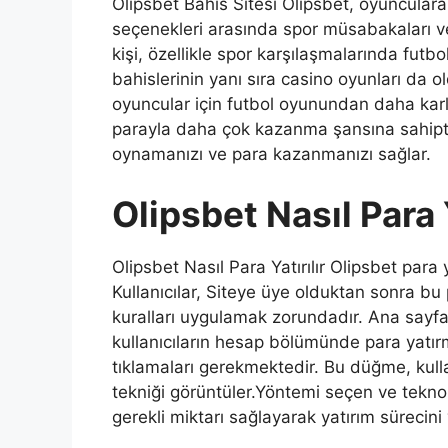
Olipsbet Bahis Sitesi Olipsbet, oyunculara
seçenekleri arasında spor müsabakaları ve 
kişi, özellikle spor karşılaşmalarında futbo
bahislerinin yanı sıra casino oyunları da 
oyuncular için futbol oyunundan daha karlı
parayla daha çok kazanma şansına sahiptir
oynamanızı ve para kazanmanızı sağlar.
Olipsbet Nasıl Para Y
Olipsbet Nasıl Para Yatırılır Olipsbet para 
Kullanıcılar, Siteye üye olduktan sonra bu
kuralları uygulamak zorundadır. Ana sayfad
kullanıcıların hesap bölümünde para yat
tıklamaları gerekmektedir. Bu düğme, kulla
tekniği görüntüler.Yöntemi seçen ve teknoloj
gerekli miktarı sağlayarak yatırım sürecini 