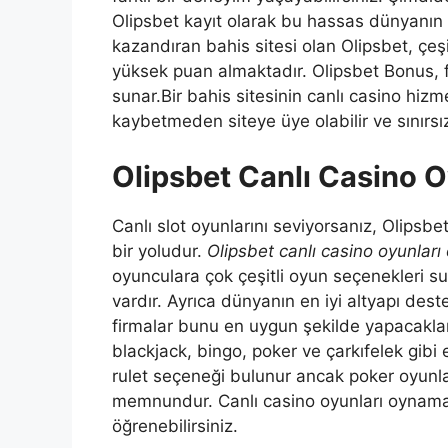
Olipsbet kayıt olarak bu hassas dünyanın 
kazandıran bahis sitesi olan Olipsbet, çeşi
yüksek puan almaktadır. Olipsbet Bonus, far
sunar.Bir bahis sitesinin canlı casino hizm
kaybetmeden siteye üye olabilir ve sınırsız
Olipsbet Canlı Casino O
Canlı slot oyunlarını seviyorsanız, Olipsb
bir yoludur.
Olipsbet canlı casino oyunları
oyunculara çok çeşitli oyun seçenekleri sun
vardır. Ayrıca dünyanın en iyi altyapı deste
firmalar bunu en uygun şekilde yapacaklard
blackjack, bingo, poker ve çarkıfelek gibi e
rulet seçeneği bulunur ancak poker oyunlar
memnundur. Canlı casino oyunları oynama
öğrenebilirsiniz.