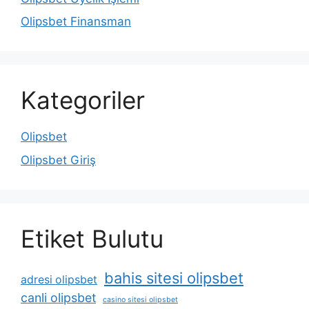
Olipsbet Finansman
Kategoriler
Olipsbet
Olipsbet Giriş
Etiket Bulutu
bahis sitesi olipsbet
adresi olipsbet
canli olipsbet
casino sitesi olipsbet