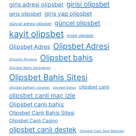
girisi olipsbet
giris adresi olipsbet
giris yap olipsbet
giris olipsbet
güncel olipsbet
güncel adresi olipsbet
kayit olipsbet
mobil olipsbet
Olipsbet Adresi
Olipsbet Adres
Olipsbet bahis
Olipsbet Altyapısı
Olipsbet Bahis Seçenekleri
Olipsbet Bahis Sitesi
olipsbet canli
olipsbet bağlantı sorunları
olipsbet bonus
olipsbet canli maç izle
Olipsbet canlı bahis
Olipsbet Canlı Bahis Sitesi
Olipsbet Canlı Casino
olipsbet canlı destek
Olipsbet Canlı Spor Bahisleri