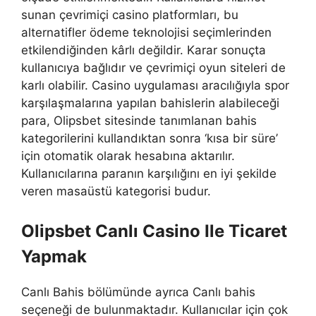
sunan çevrimiçi casino platformları, bu
alternatifler ödeme teknolojisi seçimlerinden
etkilendiğinden kârlı değildir. Karar sonuçta
kullanıcıya bağlıdır ve çevrimiçi oyun siteleri de
karlı olabilir. Casino uygulaması aracılığıyla spor
karşılaşmalarına yapılan bahislerin alabileceği
para, Olipsbet sitesinde tanımlanan bahis
kategorilerini kullandıktan sonra ‘kısa bir süre’
için otomatik olarak hesabına aktarılır.
Kullanıcılarına paranın karşılığını en iyi şekilde
veren masaüstü kategorisi budur.
Olipsbet Canlı Casino Ile Ticaret
Yapmak
Canlı Bahis bölümünde ayrıca Canlı bahis
seçeneği de bulunmaktadır. Kullanıcılar için çok