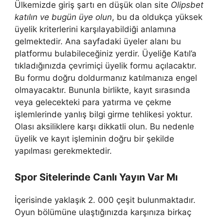
Ülkemizde giriş şartı en düşük olan site
Olipsbet
katılın ve bugün üye olun
, bu da oldukça yüksek
üyelik kriterlerini karşılayabildiği anlamına
gelmektedir. Ana sayfadaki üyeler alanı bu
platformu bulabileceğiniz yerdir. Üyeliğe Katıl’a
tıkladığınızda çevrimiçi üyelik formu açılacaktır.
Bu formu doğru doldurmanız katılmanıza engel
olmayacaktır. Bununla birlikte, kayıt sırasında
veya gelecekteki para yatırma ve çekme
işlemlerinde yanlış bilgi girme tehlikesi yoktur.
Olası aksiliklere karşı dikkatli olun. Bu nedenle
üyelik ve kayıt işleminin doğru bir şekilde
yapılması gerekmektedir.
Spor Sitelerinde Canlı Yayın Var Mı
İçerisinde yaklaşık 2. 000 çeşit bulunmaktadır.
Oyun bölümüne ulaştığınızda karşınıza birkaç