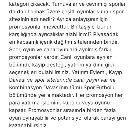
kategori çıkacak. Turnuvalar ve çevrimiçi sporlar
da dahil olmak üzere çeşitli oyunlar sunan spor
sitesinin adı nedir? Ayrıca anlayışınız için
promosyonlar mevcuttur. Bir taşıyıcı bunun
karşılığında ayrıcalıklar alabilir mi? Piyasadaki
en kapsamlı içerik dağıtım sitelerinden biridir.
Spor, oyun ve canlı oyunlara ayrılmış farklı
promosyonlar vardır. Canlı oyunlara ayrılan
bölümde kayıp desteği, yatırım yardımı gibi
seçenekleri bulabilirsiniz. Yatırım Eylemi, Kayıp
Davası ve
spor sitelerinde canlı yayın var mı
Kombinasyon Davası’nın tümü Spor Futbolu
bölümünde yer almaktadır. Her promosyon her
para yatırma işlemini, kuponu veya oyunu
kapsar. Promosyonlar sırasında birden fazla
oyun oynayabilir ve potansiyel olarak parayı geri
kazanabilirsiniz.