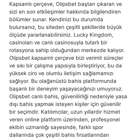
Kapsamlı çerçeve, Olipsbet baştan çıkaran ve
sizi en son etkileşimler hakkında bilgilendiren
bölümler sunar. Kendinizi bu durumda
bulursanız, bu siteden çeşitli şekillerde büyük
ölçüde yararlanabilirsiniz. Lucky Kingdom,
casinoları ve canlı casinosuyla tutarlı bir
rotasyona sahip olduğundan merkezde kalıyor.
Olipsbet kapsamlı çerçeve
bizi verimli süreçler
ve sıkı bir çalışma yapısıyla birleştiriyor, bu da
yüksek ciro ve olumlu iletişim sağlamamızı
sağlıyor. Bu olağanüstü bahis platformunda
başarılı bir deneyim yaşayacağınızı umuyoruz.
Olipsbet canlı bahis, güvenilirliği nedeniyle yasa
dışı bahis yapmak isteyen kişiler için güvenilir
bir seçimdir. Katılımcılar, uzun yıllardır hizmet
veren online platform üzerinden, profesyonel
ekibin uzmanlığı sayesinde, farklı spor
dallarında çok çeşitli bahis fırsatlarından