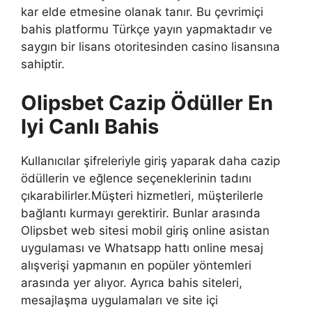
kar elde etmesine olanak tanır. Bu çevrimiçi
bahis platformu Türkçe yayın yapmaktadır ve
saygın bir lisans otoritesinden casino lisansına
sahiptir.
Olipsbet Cazip Ödüller En
Iyi Canlı Bahis
Kullanıcılar şifreleriyle giriş yaparak daha cazip
ödüllerin ve eğlence seçeneklerinin tadını
çıkarabilirler.Müşteri hizmetleri, müşterilerle
bağlantı kurmayı gerektirir. Bunlar arasında
Olipsbet web sitesi mobil giriş online asistan
uygulaması ve Whatsapp hattı online mesaj
alışverişi yapmanın en popüler yöntemleri
arasında yer alıyor. Ayrıca bahis siteleri,
mesajlaşma uygulamaları ve site içi