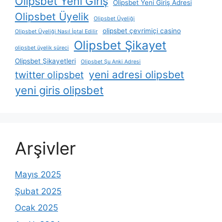
Olipsbet Yeni Giriş
Olipsbet Yeni Giriş Adresi
Olipsbet Üyelik
Olipsbet Üyeliği
olipsbet çevrimiçi casino
Olipsbet Üyeliği Nasıl İptal Edilir
Olipsbet Şikayet
olipsbet üyelik süreci
Olipsbet Şikayetleri
Olipsbet Şu Anki Adresi
yeni adresi olipsbet
twitter olipsbet
yeni giris olipsbet
Arşivler
Mayıs 2025
Şubat 2025
Ocak 2025