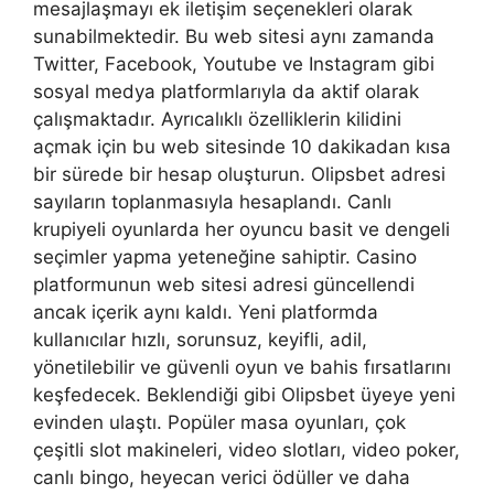
mesajlaşmayı ek iletişim seçenekleri olarak
sunabilmektedir. Bu web sitesi aynı zamanda
Twitter, Facebook, Youtube ve Instagram gibi
sosyal medya platformlarıyla da aktif olarak
çalışmaktadır. Ayrıcalıklı özelliklerin kilidini
açmak için bu web sitesinde 10 dakikadan kısa
bir sürede bir hesap oluşturun. Olipsbet adresi
sayıların toplanmasıyla hesaplandı. Canlı
krupiyeli oyunlarda her oyuncu basit ve dengeli
seçimler yapma yeteneğine sahiptir. Casino
platformunun web sitesi adresi güncellendi
ancak içerik aynı kaldı. Yeni platformda
kullanıcılar hızlı, sorunsuz, keyifli, adil,
yönetilebilir ve güvenli oyun ve bahis fırsatlarını
keşfedecek. Beklendiği gibi Olipsbet üyeye yeni
evinden ulaştı. Popüler masa oyunları, çok
çeşitli slot makineleri, video slotları, video poker,
canlı bingo, heyecan verici ödüller ve daha