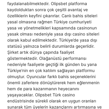
faydalanabilmektedir. Olipsbet platforma
kaydolduktan sonra çok çeşitli avantaj ve
özelliklerin keyfini çıkarırlar. Canlı bahis siteleri
yasal olmasına rağmen Türkiye cumhuriyeti
yasa ve yönetmelikleri kapsamında casinonun
yasak olması nedeniyle yasa dışı casino siteleri
olarak kabul edilmektedir. Türkiye’de yasa dışı
statüsü yalnızca belirli durumlarda geçerlidir.
Şirket artık dünya çapında faaliyet
göstermektedir. Olağanüstü performansı
nedeniyle faaliyete geçtiği ilk günden bu yana
Türkiye’nin en çok katılım sağlayan platformu
olmuştur. Oyuncular farklı bahis seçeneklerini
önemli zaferlere dönüştürerek hem eğlenmenin
hem de para kazanmanın heyecanını
yaşayacaklar. Olipsbet Türk casino
endüstrisinde sürekli olarak en uygun oranları
sunarak tüm üyelerin kazançlarını artırmasına ve