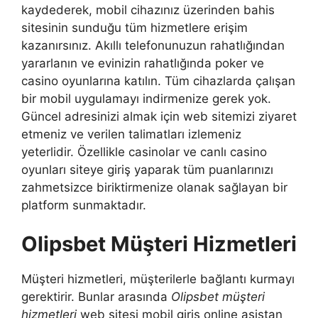
kaydederek, mobil cihazınız üzerinden bahis
sitesinin sunduğu tüm hizmetlere erişim
kazanırsınız. Akıllı telefonunuzun rahatlığından
yararlanın ve evinizin rahatlığında poker ve
casino oyunlarına katılın. Tüm cihazlarda çalışan
bir mobil uygulamayı indirmenize gerek yok.
Güncel adresinizi almak için web sitemizi ziyaret
etmeniz ve verilen talimatları izlemeniz
yeterlidir. Özellikle casinolar ve canlı casino
oyunları siteye giriş yaparak tüm puanlarınızı
zahmetsizce biriktirmenize olanak sağlayan bir
platform sunmaktadır.
Olipsbet Müşteri Hizmetleri
Müşteri hizmetleri, müşterilerle bağlantı kurmayı
gerektirir. Bunlar arasında
Olipsbet müşteri
hizmetleri
web sitesi mobil giriş online asistan