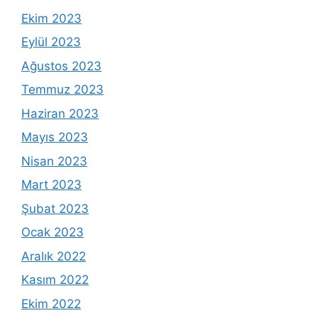
Ekim 2023
Eylül 2023
Ağustos 2023
Temmuz 2023
Haziran 2023
Mayıs 2023
Nisan 2023
Mart 2023
Şubat 2023
Ocak 2023
Aralık 2022
Kasım 2022
Ekim 2022