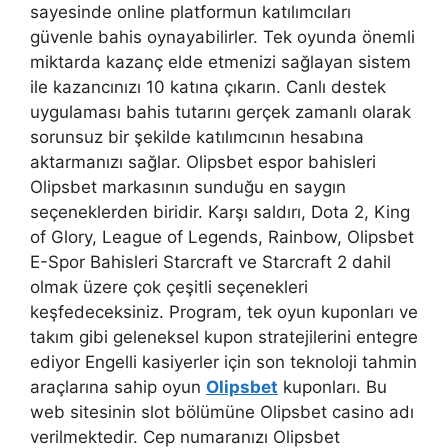
sayesinde online platformun katılımcıları
güvenle bahis oynayabilirler. Tek oyunda önemli
miktarda kazanç elde etmenizi sağlayan sistem
ile kazancınızı 10 katına çıkarın. Canlı destek
uygulaması bahis tutarını gerçek zamanlı olarak
sorunsuz bir şekilde katılımcının hesabına
aktarmanızı sağlar. Olipsbet espor bahisleri
Olipsbet markasının sunduğu en saygın
seçeneklerden biridir. Karşı saldırı, Dota 2, King
of Glory, League of Legends, Rainbow, Olipsbet
E-Spor Bahisleri Starcraft ve Starcraft 2 dahil
olmak üzere çok çeşitli seçenekleri
keşfedeceksiniz. Program, tek oyun kuponları ve
takım gibi geleneksel kupon stratejilerini entegre
ediyor Engelli kasiyerler için son teknoloji tahmin
araçlarına sahip oyun
Olipsbet
kuponları. Bu
web sitesinin slot bölümüne Olipsbet casino adı
verilmektedir. Cep numaranızı Olipsbet