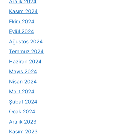
Aralık 2024
Kasım 2024
Ekim 2024
Eylül 2024
Ağustos 2024
Temmuz 2024
Haziran 2024
Mayıs 2024
Nisan 2024
Mart 2024
Şubat 2024
Ocak 2024
Aralık 2023
Kasım 2023