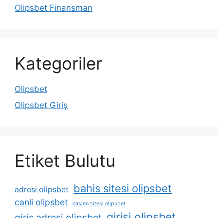
Olipsbet Finansman
Kategoriler
Olipsbet
Olipsbet Giriş
Etiket Bulutu
bahis sitesi olipsbet
adresi olipsbet
canli olipsbet
casino sitesi olipsbet
girisi olipsbet
giris adresi olipsbet