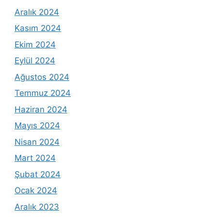
Aralık 2024
Kasım 2024
Ekim 2024
Eylül 2024
Ağustos 2024
Temmuz 2024
Haziran 2024
Mayıs 2024
Nisan 2024
Mart 2024
Şubat 2024
Ocak 2024
Aralık 2023