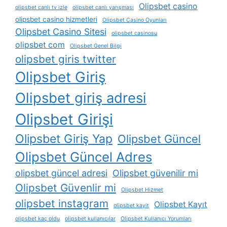
Olipsbet casino
olipsbet canlı tv i̇zle
olipsbet canlı yarışması
olipsbet casino hizmetleri
Olipsbet Casino Oyunları
Olipsbet Casino Sitesi
olipsbet casinosu
olipsbet com
Olipsbet Genel Bilgi
olipsbet giris twitter
Olipsbet Giriş
Olipsbet giriş adresi
Olipsbet Girişi
Olipsbet Giriş Yap
Olipsbet Güncel
Olipsbet Güncel Adres
olipsbet güncel adresi
Olipsbet güvenilir mi
Olipsbet Güvenlir mi
Olipsbet Hizmet
olipsbet instagram
Olipsbet Kayıt
olipsbet kayit
olipsbet kaç oldu
olipsbet kullanıcılar
Olipsbet Kullanıcı Yorumları