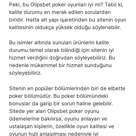
Peki, bu Olipsbet poker oyunları iyi mi? Tabii ki,
kalite durumu en merak edilen sorulardan
biridir. Hatta alt yapı işaretinden bu sitenin oyun
kalitesinin oldukça yüksek olduğu söylenebilir.
Bu isimler altında sunulan ürünlerin kalite
durumu temel olarak bilindiği için sitenin iyi
hizmet verdiğini doğrudan söyleyebiliriz. Bu
nedenle mükemmel bir hizmet sunduğunu
söyleyebiliriz.
Sitenin en popüler bölümlerinden biri de elbette
poker bölümüdür. Bu poker bölümündeki
bonuslar da garip bir sorun haline gelebilir.
Sitede yer alan Olipsbet poker oyunu
ödemelerine bakılırsa, oyunu anlayan ve
ustalaşan kişilerin, özellikle oyun kalitesi ve
oyunun hızlı anlaşılması nedeniyle iyi