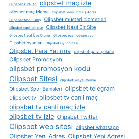
olipsbet maç izle
Olipsbet kuralları
olipsbet maç izleme
Olipsbet Mevcut Giriş Adresi
Olipsbet müşteri hizmetleri
Olipsbet Mobil Giriş
Olipsbet Nasıl Bir Site
olipsbet nasil bir site
Olipsbet Nasıl Üye Olunur
Olipsbet nasıl ödeme yapılır
Olipsbet oyunları
Olipsbet Oyun Sitesi
Olipsbet Para Yatırma
olipsbet para çekme
Olipsbet Promosyon
olipsbet promosyon kodu
Olipsbet Sitesi
olipsbet sosyal medya
olipsbet telegram
Olipsbet Spor Bahisleri
olipsbet tv canli maç
olipsbet tv
olipsbet tv canli maç izle
olipsbet tv izle
Olipsbet Twitter
Olipsbet web sitesi
olipsbet whatsapp
Olipsbet Yeni Adres
Olipsbet Yeni Adresi