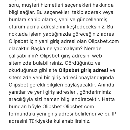
soru, müşteri hizmetleri seçenekleri hakkında
bilgi sağlar. Bu seçenekleri takip ederek veya
bunlara sahip olarak, yeni ve güncellenmiş
oturum açma adreslerini keşfedeceksiniz. Bu
noktada işlem yaptığınızda göreceğiniz adres
Olipsbet için yeni giriş adresi olan Olipsbet.com
olacaktır. Başka ne yapmalıyım? Nerede
çalışabilirim? Olipsbet giriş adresini web
sitemizde bulabilirsiniz. Gördüğünüz ve
okuduğunuz gibi site
Olipsbet giriş adresi
ve
sitemizde yeni bir giriş adresi onaylandığında
Olipsbet gerekli bilgileri paylaşacaktır. Anında
yanıtlar ve yeni giriş adresleri, gönderimimiz
aracılığıyla sizi hemen bilgilendirecektir. Hatta
bundan böyle Olipsbet Olipsbet.com
formundaki yeni giriş adresi belirlendi ve bu IP
adresini Türkiye’de kullanabilirsiniz.