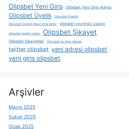
Olipsbet Yeni Giriş
Olipsbet Yeni Giriş Adresi
Olipsbet Üyelik
Olipsbet Üyeliği
olipsbet çevrimiçi casino
Olipsbet Üyeliği Nasıl İptal Edilir
Olipsbet Şikayet
olipsbet üyelik süreci
Olipsbet Şikayetleri
Olipsbet Şu Anki Adresi
yeni adresi olipsbet
twitter olipsbet
yeni giris olipsbet
Arşivler
Mayıs 2025
Şubat 2025
Ocak 2025