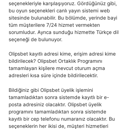
seçenekleriyle karşılaşıyoruz. Gördüğünüz gibi,
bu oyun seçenekleri canlı yayın sistemi web
sitesinde bulunabilir. Bu bölümde, yerinde bayi
tüm müşterilere 7/24 hizmet vermekten
sorumludur. Ayrıca sunduğu hizmette Türkçe dil
seçeneği de bulunuyor.
Olipsbet kayıtlı adresi kime, erişim adresi kime
bildirilecek? Olipsbet Ortaklık Programını
tamamlayan kişilere mevcut oturum açma
adresleri kısa süre içinde bildirilecektir.
Bildiğiniz gibi Olipsbet üyelik işlemini
tamamladıktan sonra sistemde kayıtlı bir e-
posta adresiniz olacaktır. Olipsbet üyelik
programını tamamladıktan sonra sistemde
kayıtlı bir cep telefonu numaranız olacaktır. Bu
seçeneklerin her ikisi de, müşteri hizmetleri