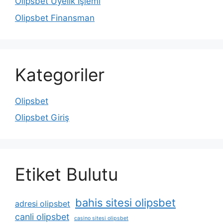
Olipsbet Üyelik İşlemi
Olipsbet Finansman
Kategoriler
Olipsbet
Olipsbet Giriş
Etiket Bulutu
bahis sitesi olipsbet
adresi olipsbet
canli olipsbet
casino sitesi olipsbet