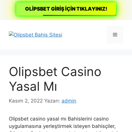
OLİPSBET GİRİŞ İÇİN TIKLAYINIZ!
İçeriğe
atla
Menü
Olipsbet Casino
Yasal Mı
Kasım 2, 2022
Yazarı:
admin
Olipsbet casino yasal mı Bahislerini casino
uygulamasına yerleştirmek isteyen bahisçiler,