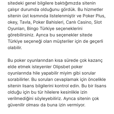
sitedeki genel bilgilere baktığımızda sitenin
çalışır durumda olduğunu gördük. Bu hizmetler
sitenin üst kısmında listelenmiştir ve Poker Plus,
okey, Tavla, Poker Bahisleri, Canlı Casino, Slot
Oyunları, Bingo Türkiye seçeneklerini
görebilirsiniz. Ayrıca bu seçenekler sitede
Türkiye seçeneği olan müşteriler için de geçerli
olabilir.
Bu poker oyunlarından kısa sürede çok kazanç
elde etmek isteyenler Olipsbet poker
oyunlarında hile yapabilir miyim gibi sorular
sorabilirler. Bu soruları cevaplamak için öncelikle
sitenin lisans bilgilerini kontrol edin. Bu bir lisans
olduğu için bu tür hilelere kesinlikle izin
verilmediğini söyleyebiliriz. Ayrıca sitenin çok
güvenilir olması da buna izin vermiyor.