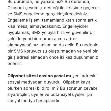
Bu durumda, ne yapardınız? Bu durumda,
Olipsbet çevrimiçi desteği ile iletişime geçecek
ve SMS engelleme gerçekleştireceksiniz.
Engelleme işlemi tamamlandıktan sonra artık
kısa mesaj almayacaksınız. Engelleyiciler
uygulamak, SMS yoluyla hızlı ve güvenilir bir
şekilde yeni bir oturum açma adresi
alamayacağınız anlamına da gelir. Bu nedenle,
bir SMS koruyucusu oluşturmadan ve yeni bir
giriş adresi almadan önce iki kez düşünmeniz
önerilir.
Olipsbet sitesi casino yasal mı
yeni adresini
sosyal medyadan duyurdu. Olipsbet kayıt
olurken adresi bildirdi mi? Bu sorunun cevabı
ziyaretçiler, üyeler ve potansiyel üyeler için
sosyal medya hesaplarıdır.